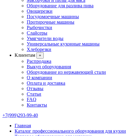
Мясорубки и пилы для мяса
Оборудование для разлива пива
Овощерезки
Посудомоечные машины
Протирочные машины
Рыбочистки
Слайсеры
Умягчители воды
Универсальные кухонные машины
Хлеборезки
Клиентам
+
Распродажа
Выкуп оборудования
Оборудование из нержавеющей стали
О компании
Оплата и доставка
Отзывы
Статьи
FAQ
Контакты
+7(999)293-99-40
Главная
Каталог профессионального оборудования для кухни