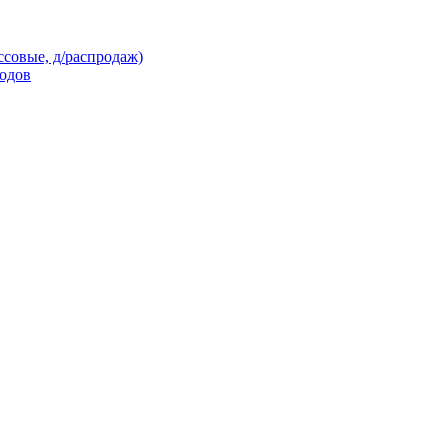
ссовые, д/распродаж)
кодов