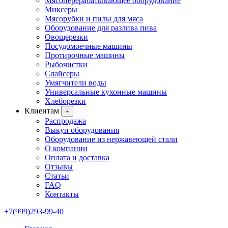
Мясоперерабатывающее оборудование
Миксеры
Мясорубки и пилы для мяса
Оборудование для разлива пива
Овощерезки
Посудомоечные машины
Протирочные машины
Рыбочистки
Слайсеры
Умягчители воды
Универсальные кухонные машины
Хлеборезки
Клиентам
+
Распродажа
Выкуп оборудования
Оборудование из нержавеющей стали
О компании
Оплата и доставка
Отзывы
Статьи
FAQ
Контакты
+7(999)293-99-40