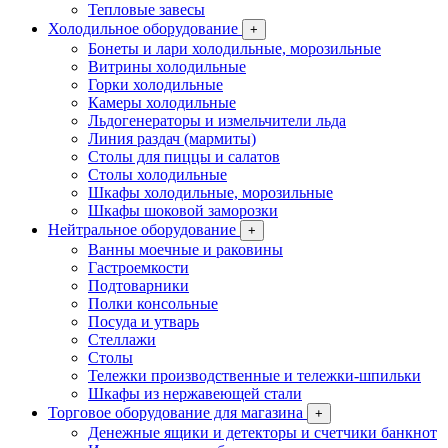
Тепловые завесы
Холодильное оборудование
+
Бонеты и лари холодильные, морозильные
Витрины холодильные
Горки холодильные
Камеры холодильные
Льдогенераторы и измельчители льда
Линия раздач (мармиты)
Столы для пиццы и салатов
Столы холодильные
Шкафы холодильные, морозильные
Шкафы шоковой заморозки
Нейтральное оборудование
+
Ванны моечные и раковины
Гастроемкости
Подтоварники
Полки консольные
Посуда и утварь
Стеллажи
Столы
Тележки производственные и тележки-шпильки
Шкафы из нержавеющей стали
Торговое оборудование для магазина
+
Денежные ящики и детекторы и счетчики банкнот