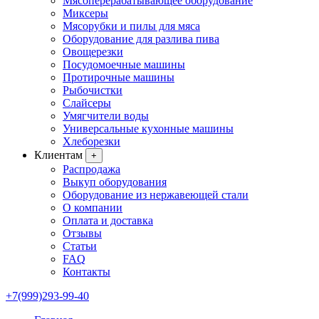
Мясоперерабатывающее оборудование
Миксеры
Мясорубки и пилы для мяса
Оборудование для разлива пива
Овощерезки
Посудомоечные машины
Протирочные машины
Рыбочистки
Слайсеры
Умягчители воды
Универсальные кухонные машины
Хлеборезки
Клиентам
+
Распродажа
Выкуп оборудования
Оборудование из нержавеющей стали
О компании
Оплата и доставка
Отзывы
Статьи
FAQ
Контакты
+7(999)293-99-40