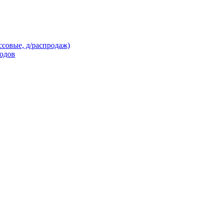
ссовые, д/распродаж)
кодов