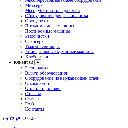
Мясоперерабатывающее оборудование
Миксеры
Мясорубки и пилы для мяса
Оборудование для разлива пива
Овощерезки
Посудомоечные машины
Протирочные машины
Рыбочистки
Слайсеры
Умягчители воды
Универсальные кухонные машины
Хлеборезки
Клиентам
+
Распродажа
Выкуп оборудования
Оборудование из нержавеющей стали
О компании
Оплата и доставка
Отзывы
Статьи
FAQ
Контакты
+7(999)293-99-40