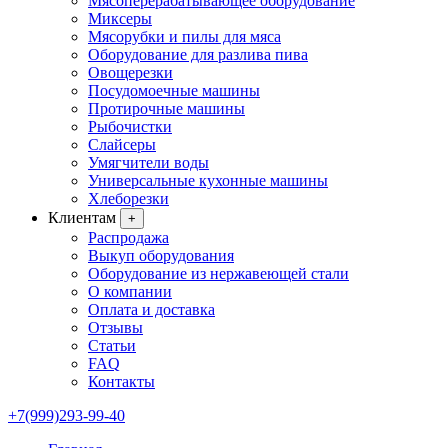
Мясоперерабатывающее оборудование
Миксеры
Мясорубки и пилы для мяса
Оборудование для разлива пива
Овощерезки
Посудомоечные машины
Протирочные машины
Рыбочистки
Слайсеры
Умягчители воды
Универсальные кухонные машины
Хлеборезки
Клиентам
+
Распродажа
Выкуп оборудования
Оборудование из нержавеющей стали
О компании
Оплата и доставка
Отзывы
Статьи
FAQ
Контакты
+7(999)293-99-40