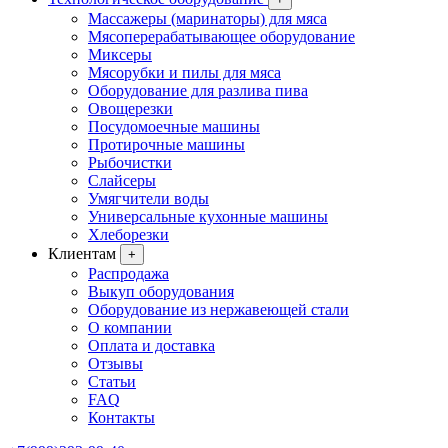
Массажеры (маринаторы) для мяса
Мясоперерабатывающее оборудование
Миксеры
Мясорубки и пилы для мяса
Оборудование для разлива пива
Овощерезки
Посудомоечные машины
Протирочные машины
Рыбочистки
Слайсеры
Умягчители воды
Универсальные кухонные машины
Хлеборезки
Клиентам
+
Распродажа
Выкуп оборудования
Оборудование из нержавеющей стали
О компании
Оплата и доставка
Отзывы
Статьи
FAQ
Контакты