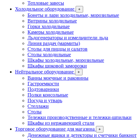
Тепловые завесы
Холодильное оборудование
+
Бонеты и лари холодильные, морозильные
Витрины холодильные
Горки холодильные
Камеры холодильные
Льдогенераторы и измельчители льда
Линия раздач (мармиты)
Столы для пиццы и салатов
Столы холодильные
Шкафы холодильные, морозильные
Шкафы шоковой заморозки
Нейтральное оборудование
+
Ванны моечные и раковины
Гастроемкости
Подтоварники
Полки консольные
Посуда и утварь
Стеллажи
Столы
Тележки производственные и тележки-шпильки
Шкафы из нержавеющей стали
Торговое оборудование для магазина
+
Денежные ящики и детекторы и счетчики банкнот