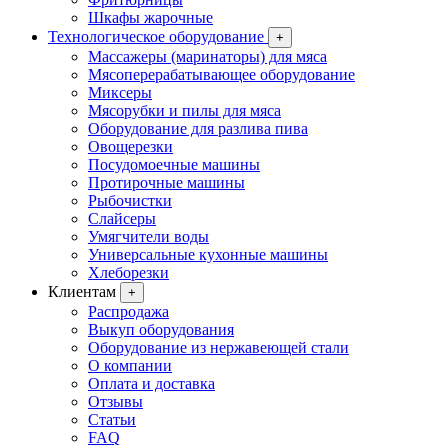
Шкафы жарочные
Технологическое оборудование
+
Массажеры (маринаторы) для мяса
Мясоперерабатывающее оборудование
Миксеры
Мясорубки и пилы для мяса
Оборудование для разлива пива
Овощерезки
Посудомоечные машины
Протирочные машины
Рыбочистки
Слайсеры
Умягчители воды
Универсальные кухонные машины
Хлеборезки
Клиентам
+
Распродажа
Выкуп оборудования
Оборудование из нержавеющей стали
О компании
Оплата и доставка
Отзывы
Статьи
FAQ