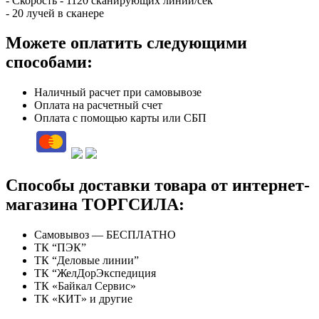
- Cкорость - 1120 сканирующих линий/сек
- 20 лучей в сканере
Можете оплатить следующими
способами:
Наличный расчет при самовывозе
Оплата на расчетный счет
Оплата с помощью карты или СБП
Способы доставки товара от интернет-
магазина ТОРГСИЛА:
Самовывоз — БЕСПЛАТНО
ТК “ПЭК”
ТК “Деловые линии”
ТК “ЖелДорЭкспедиция
ТК «Байкал Сервис»
ТК «КИТ» и другие