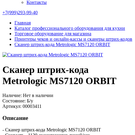
Контакты
+7(999)293-99-40
Главная
Каталог профессионального оборудования для кухни
Торговое оборудование для магазина
Принтеры чеков и онлайн-кассы и сканеры штрих-кодов
Сканер штрих-кода Metrologic MS7120 ORBIT
Сканер штрих-кода
Metrologic MS7120 ORBIT
Наличие:
Нет в наличии
Состояние:
Б/у
Артикул:
00003411
Описание
- Сканер штрих-кода Metrologic MS7120 ORBIT