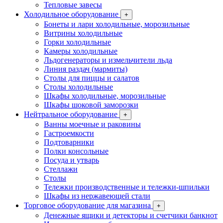
Тепловые завесы
Холодильное оборудование
+
Бонеты и лари холодильные, морозильные
Витрины холодильные
Горки холодильные
Камеры холодильные
Льдогенераторы и измельчители льда
Линия раздач (мармиты)
Столы для пиццы и салатов
Столы холодильные
Шкафы холодильные, морозильные
Шкафы шоковой заморозки
Нейтральное оборудование
+
Ванны моечные и раковины
Гастроемкости
Подтоварники
Полки консольные
Посуда и утварь
Стеллажи
Столы
Тележки производственные и тележки-шпильки
Шкафы из нержавеющей стали
Торговое оборудование для магазина
+
Денежные ящики и детекторы и счетчики банкнот