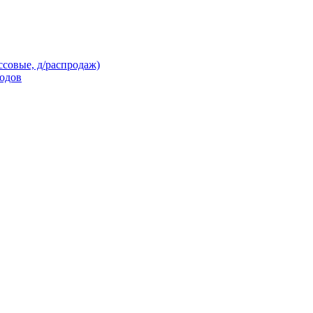
ссовые, д/распродаж)
кодов