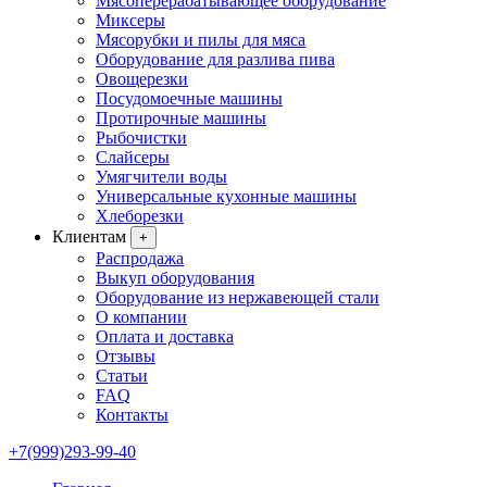
Мясоперерабатывающее оборудование
Миксеры
Мясорубки и пилы для мяса
Оборудование для разлива пива
Овощерезки
Посудомоечные машины
Протирочные машины
Рыбочистки
Слайсеры
Умягчители воды
Универсальные кухонные машины
Хлеборезки
Клиентам
+
Распродажа
Выкуп оборудования
Оборудование из нержавеющей стали
О компании
Оплата и доставка
Отзывы
Статьи
FAQ
Контакты
+7(999)293-99-40