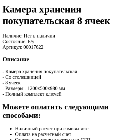
Камера хранения
покупательская 8 ячеек
Наличие:
Нет в наличии
Состояние:
Б/у
Артикул:
00017622
Описание
- Камера хранения покупательская
- Со столешницей
- 8 ячеек
- Размеры - 1200х500х980 мм
- Полный комплект ключей
Можете оплатить следующими
способами:
Наличный расчет при самовывозе
Оплата на расчетный счет
Оплата с помощью карты или СБП