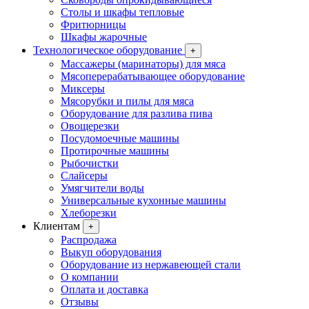
Столы и шкафы тепловые
Фритюрницы
Шкафы жарочные
Технологическое оборудование
+
Массажеры (маринаторы) для мяса
Мясоперерабатывающее оборудование
Миксеры
Мясорубки и пилы для мяса
Оборудование для разлива пива
Овощерезки
Посудомоечные машины
Протирочные машины
Рыбочистки
Слайсеры
Умягчители воды
Универсальные кухонные машины
Хлеборезки
Клиентам
+
Распродажа
Выкуп оборудования
Оборудование из нержавеющей стали
О компании
Оплата и доставка
Отзывы