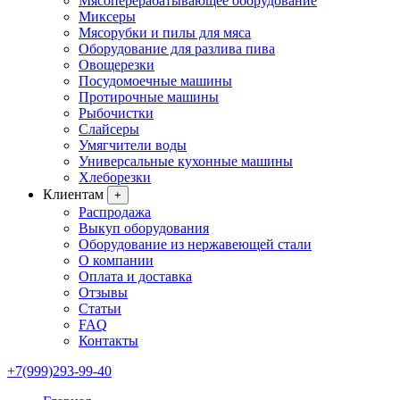
Мясоперерабатывающее оборудование
Миксеры
Мясорубки и пилы для мяса
Оборудование для разлива пива
Овощерезки
Посудомоечные машины
Протирочные машины
Рыбочистки
Слайсеры
Умягчители воды
Универсальные кухонные машины
Хлеборезки
Клиентам
+
Распродажа
Выкуп оборудования
Оборудование из нержавеющей стали
О компании
Оплата и доставка
Отзывы
Статьи
FAQ
Контакты
+7(999)293-99-40