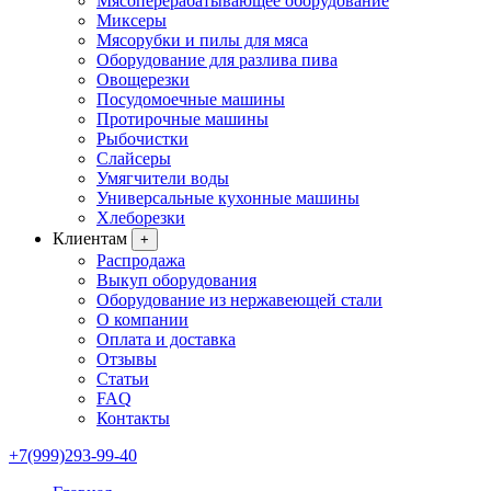
Мясоперерабатывающее оборудование
Миксеры
Мясорубки и пилы для мяса
Оборудование для разлива пива
Овощерезки
Посудомоечные машины
Протирочные машины
Рыбочистки
Слайсеры
Умягчители воды
Универсальные кухонные машины
Хлеборезки
Клиентам
+
Распродажа
Выкуп оборудования
Оборудование из нержавеющей стали
О компании
Оплата и доставка
Отзывы
Статьи
FAQ
Контакты
+7(999)293-99-40