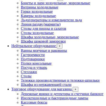
Бонеты и лари холодильные, морозильные
Витрины холодильные
Горки холодильные
Камеры холодильные
Льдогенераторы и измельчители льда
Линия раздач (мармиты)
Столы для пиццы и салатов
Столы холодильные
Шкафы холодильные, морозильные
Шкафы шоковой заморозки
Нейтральное оборудование
+
Ванны моечные и раковины
Гастроемкости
Подтоварники
Полки консольные
Посуда и утварь
Стеллажи
Столы
Тележки производственные и тележки-шпильки
Шкафы из нержавеющей стали
Торговое оборудование для магазина
+
Денежные ящики и детекторы и счетчики банкнот
Инсектицидные и бактерицидные лампы
Кассовые боксы