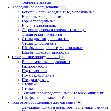
Тепловые завесы
Холодильное оборудование
+
Бонеты и лари холодильные, морозильные
Витрины холодильные
Горки холодильные
Камеры холодильные
Льдогенераторы и измельчители льда
Линия раздач (мармиты)
Столы для пиццы и салатов
Столы холодильные
Шкафы холодильные, морозильные
Шкафы шоковой заморозки
Нейтральное оборудование
+
Ванны моечные и раковины
Гастроемкости
Подтоварники
Полки консольные
Посуда и утварь
Стеллажи
Столы
Тележки производственные и тележки-шпильки
Шкафы из нержавеющей стали
Торговое оборудование для магазина
+
Денежные ящики и детекторы и счетчики банкнот