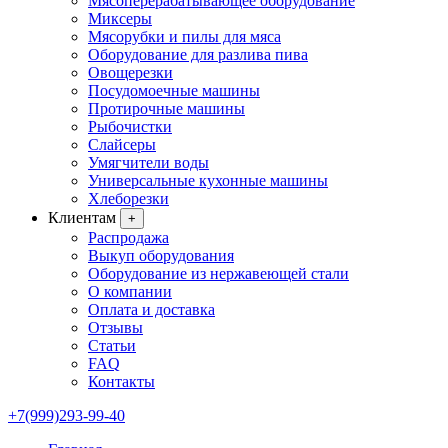
Мясоперерабатывающее оборудование
Миксеры
Мясорубки и пилы для мяса
Оборудование для разлива пива
Овощерезки
Посудомоечные машины
Протирочные машины
Рыбочистки
Слайсеры
Умягчители воды
Универсальные кухонные машины
Хлеборезки
Клиентам
+
Распродажа
Выкуп оборудования
Оборудование из нержавеющей стали
О компании
Оплата и доставка
Отзывы
Статьи
FAQ
Контакты
+7(999)293-99-40