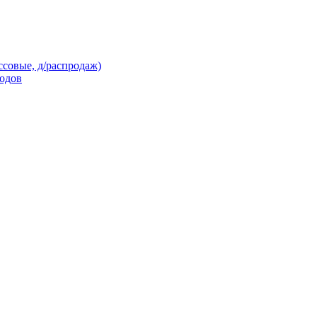
ссовые, д/распродаж)
кодов