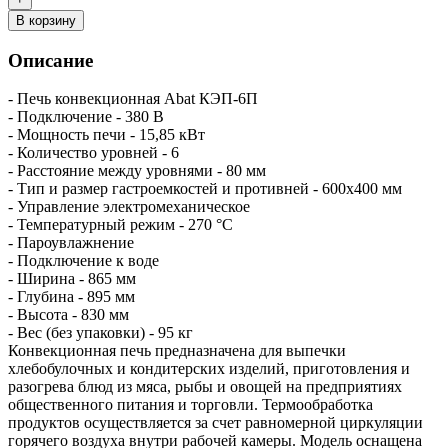
В корзину
Описание
- Печь конвекционная Abat КЭП-6П
- Подключение - 380 В
- Мощность печи - 15,85 кВт
- Количество уровней - 6
- Расстояние между уровнями - 80 мм
- Тип и размер гастроемкостей и противней - 600х400 мм
- Управление электромеханическое
- Температурный режим - 270 °С
- Пароувлажнение
- Подключение к воде
- Ширина - 865 мм
- Глубина - 895 мм
- Высота - 830 мм
- Вес (без упаковки) - 95 кг
Конвекционная печь предназначена для выпечки
хлебобулочных и кондитерских изделий, приготовления и
разогрева блюд из мяса, рыбы и овощей на предприятиях
общественного питания и торговли. Термообработка
продуктов осуществляется за счет равномерной циркуляции
горячего воздуха внутри рабочей камеры. Модель оснащена