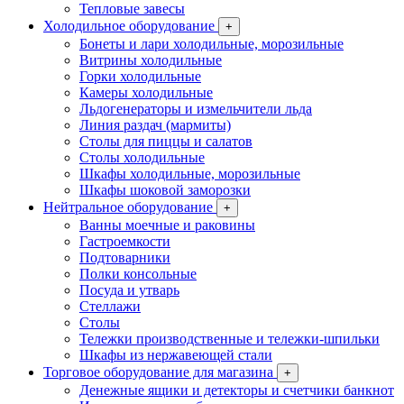
Тепловые завесы
Холодильное оборудование
+
Бонеты и лари холодильные, морозильные
Витрины холодильные
Горки холодильные
Камеры холодильные
Льдогенераторы и измельчители льда
Линия раздач (мармиты)
Столы для пиццы и салатов
Столы холодильные
Шкафы холодильные, морозильные
Шкафы шоковой заморозки
Нейтральное оборудование
+
Ванны моечные и раковины
Гастроемкости
Подтоварники
Полки консольные
Посуда и утварь
Стеллажи
Столы
Тележки производственные и тележки-шпильки
Шкафы из нержавеющей стали
Торговое оборудование для магазина
+
Денежные ящики и детекторы и счетчики банкнот