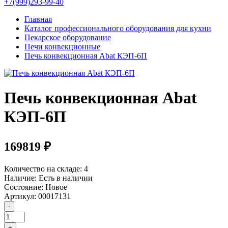
+7(999)293-99-40
Главная
Каталог профессионального оборудования для кухни
Пекарское оборудование
Печи конвекционные
Печь конвекционная Abat КЭП-6П
Печь конвекционная Abat
КЭП-6П
169819 ₽
Количество на складе:
4
Наличие:
Есть в наличии
Состояние:
Новое
Артикул:
00017131