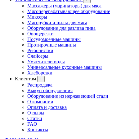
Массажеры (маринаторы) для мяса
Мясоперерабатывающее оборудование
Миксеры
Мясорубки и пилы для мяса
Оборудование для разлива пива
Овощерезки
Посудомоечные машины
Протирочные машины
Рыбочистки
Слайсеры
Умягчители воды
Универсальные кухонные машины
Хлеборезки
Клиентам
+
Распродажа
Выкуп оборудования
Оборудование из нержавеющей стали
О компании
Оплата и доставка
Отзывы
Статьи
FAQ
Контакты