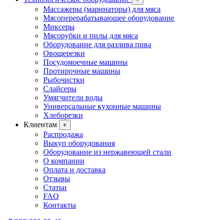
Массажеры (маринаторы) для мяса
Мясоперерабатывающее оборудование
Миксеры
Мясорубки и пилы для мяса
Оборудование для разлива пива
Овощерезки
Посудомоечные машины
Протирочные машины
Рыбочистки
Слайсеры
Умягчители воды
Универсальные кухонные машины
Хлеборезки
Клиентам
+
Распродажа
Выкуп оборудования
Оборудование из нержавеющей стали
О компании
Оплата и доставка
Отзывы
Статьи
FAQ
Контакты