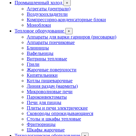
Промышленный холод
+
Агрегаты (централи)
Воздухоохладители
Компрессорно-конденсаторные блоки
Моноблоки
Тепловое оборудование
+
Аппараты для варки гарниров (рисоварки)
Аппараты пончиковые
Блинницы
Вафельницы
Витрины тепловые
Грили
Жарочные поверхности
Кипятильники
Котлы пищеварочные
Линия раздач (мармиты)
Микроволновые печи
Пароконвектоматы
Печи для пиццы
Плиты и печи электрические
Сковороды опрокидывающиеся
Столы и шкафы тепловые
Фритюрницы
Шкафы жарочные
Технологическое оборудование
+