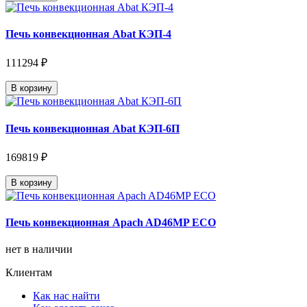
Печь конвекционная Abat КЭП-4
111294 ₽
В корзину
Печь конвекционная Abat КЭП-6П
169819 ₽
В корзину
Печь конвекционная Apach AD46MP ECO
нет в наличии
Клиентам
Как нас найти