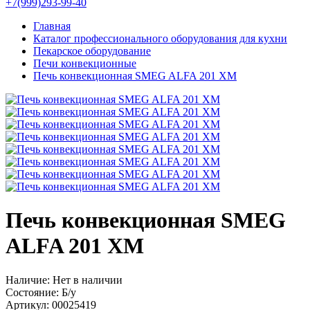
+7(999)293-99-40
Главная
Каталог профессионального оборудования для кухни
Пекарское оборудование
Печи конвекционные
Печь конвекционная SMEG ALFA 201 XМ
Печь конвекционная SMEG
ALFA 201 XМ
Наличие:
Нет в наличии
Состояние:
Б/у
Артикул:
00025419