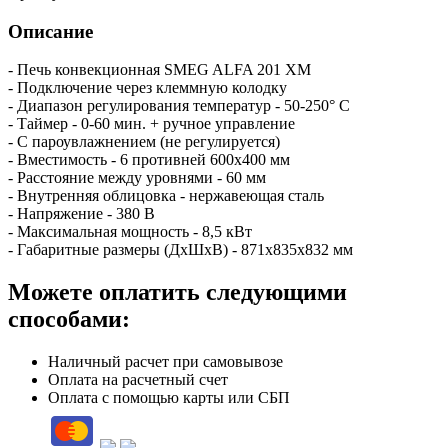
Описание
- Печь конвекционная SMEG ALFA 201 XМ
- Подключение через клеммную колодку
- Диапазон регулирования температур - 50-250° C
- Таймер - 0-60 мин. + ручное управление
- С пароувлажнением (не регулируется)
- Вместимость - 6 противней 600х400 мм
- Расстояние между уровнями - 60 мм
- Внутренняя облицовка - нержавеющая сталь
- Напряжение - 380 В
- Максимальная мощность - 8,5 кВт
- Габаритные размеры (ДхШхВ) - 871х835х832 мм
Можете оплатить следующими
способами:
Наличный расчет при самовывозе
Оплата на расчетный счет
Оплата с помощью карты или СБП