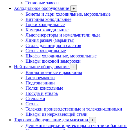
Тепловые завесы
Холодильное оборудование
+
Бонеты и лари холодильные, морозильные
Витрины холодильные
Горки холодильные
Камеры холодильные
Льдогенераторы и измельчители льда
Линия раздач (мармиты)
Столы для пиццы и салатов
Столы холодильные
Шкафы холодильные, морозильные
Шкафы шоковой заморозки
Нейтральное оборудование
+
Ванны моечные и раковины
Гастроемкости
Подтоварники
Полки консольные
Посуда и утварь
Стеллажи
Столы
Тележки производственные и тележки-шпильки
Шкафы из нержавеющей стали
Торговое оборудование для магазина
+
Денежные ящики и детекторы и счетчики банкнот