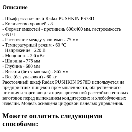
Описание
- Шкаф расстоечный Radax PUSHKIN PS78D
- Количество уровней - 8
- Формат емкостей - противень 600х400 мм, гастроемкость
GN1/1
- Расстояние между уровнями - 75 мм
- Температурный режим - 60 °С
- Напряжение - 220 В
- Мощность - 2.6 кВт
- Ширина - 775 мм
- Глубина - 680 мм
- Высота (без упаковки) - 865 мм
- Вес (без упаковки) - 60 кг
Расстоечный шкаф Radax PUSHKIN PS78D используется на
предприятиях пищевой промышленности, общественного
питания и торговли для предварительной расстойки тестовых
заготовок перед выпеканием кондитерских и хлебобулочных
изделий. Модель оснащена цифровой панелью управления.
Можете оплатить следующими
способами: