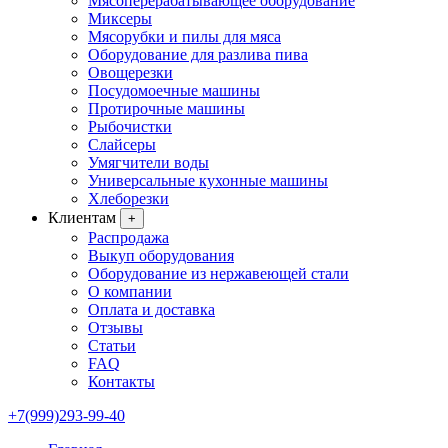
Мясоперерабатывающее оборудование
Миксеры
Мясорубки и пилы для мяса
Оборудование для разлива пива
Овощерезки
Посудомоечные машины
Протирочные машины
Рыбочистки
Слайсеры
Умягчители воды
Универсальные кухонные машины
Хлеборезки
Клиентам
+
Распродажа
Выкуп оборудования
Оборудование из нержавеющей стали
О компании
Оплата и доставка
Отзывы
Статьи
FAQ
Контакты
+7(999)293-99-40