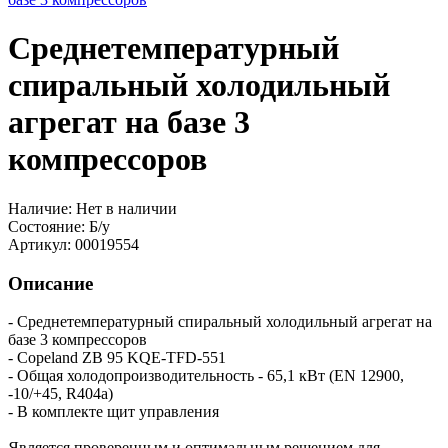
Среднетемпературный
спиральный холодильный
агрегат на базе 3
компрессоров
Наличие:
Нет в наличии
Состояние:
Б/у
Артикул:
00019554
Описание
- Среднетемпературный спиральный холодильный агрегат на
базе 3 компрессоров
- Copeland ZB 95 KQE-TFD-551
- Общая холодопроизводительность - 65,1 кВт (EN 12900,
-10/+45, R404a)
- В комплекте щит управления
Является проверенным и оптимальным решением для