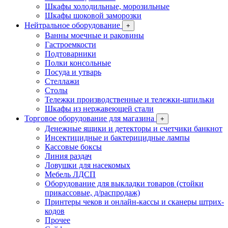
Шкафы холодильные, морозильные
Шкафы шоковой заморозки
Нейтральное оборудование
+
Ванны моечные и раковины
Гастроемкости
Подтоварники
Полки консольные
Посуда и утварь
Стеллажи
Столы
Тележки производственные и тележки-шпильки
Шкафы из нержавеющей стали
Торговое оборудование для магазина
+
Денежные ящики и детекторы и счетчики банкнот
Инсектицидные и бактерицидные лампы
Кассовые боксы
Линия раздач
Ловушки для насекомых
Мебель ЛДСП
Оборудование для выкладки товаров (стойки
прикассовые, д/распродаж)
Принтеры чеков и онлайн-кассы и сканеры штрих-
кодов
Прочее