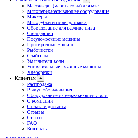
Массажеры (маринаторы) для мяса
Мясоперерабатывающее оборудование
Миксеры
Мясорубки и пилы для мяса
Оборудование для разлива пива
Овощерезки
Посудомоечные машины
Протирочные машины
Рыбочистки
Слайсеры
Умягчители воды
Универсальные кухонные машины
Хлеборезки
Клиентам
+
Распродажа
Выкуп оборудования
Оборудование из нержавеющей стали
О компании
Оплата и доставка
Отзывы
Статьи
FAQ
Контакты