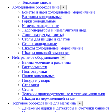
Тепловые завесы
Холодильное оборудование
+
Бонеты и лари холодильные, морозильные
Витрины холодильные
Горки холодильные
Камеры холодильные
Льдогенераторы и измельчители льда
Линия раздач (мармиты)
Столы для пиццы и салатов
Столы холодильные
Шкафы холодильные, морозильные
Шкафы шоковой заморозки
Нейтральное оборудование
+
Ванны моечные и раковины
Гастроемкости
Подтоварники
Полки консольные
Посуда и утварь
Стеллажи
Столы
Тележки производственные и тележки-шпильки
Шкафы из нержавеющей стали
Торговое оборудование для магазина
+
Денежные ящики и детекторы и счетчики банкнот