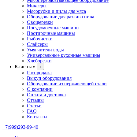
Мясоперерабатывающее оборудование
Миксеры
Мясорубки и пилы для мяса
Оборудование для разлива пива
Овощерезки
Посудомоечные машины
Протирочные машины
Рыбочистки
Слайсеры
Умягчители воды
Универсальные кухонные машины
Хлеборезки
Клиентам
+
Распродажа
Выкуп оборудования
Оборудование из нержавеющей стали
О компании
Оплата и доставка
Отзывы
Статьи
FAQ
Контакты
+7(999)293-99-40