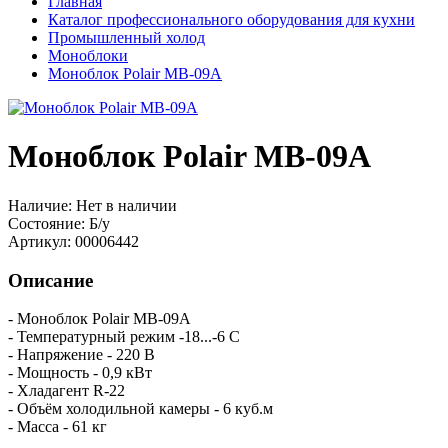
Главная
Каталог профессионального оборудования для кухни
Промышленный холод
Моноблоки
Моноблок Polair MB-09A
Моноблок Polair MB-09A
Наличие:
Нет в наличии
Состояние:
Б/у
Артикул:
00006442
Описание
- Моноблок Polair MB-09A
- Температурный режим -18...-6 C
- Напряжение - 220 В
- Мощность - 0,9 кВт
- Хладагент R-22
- Объём холодильной камеры - 6 куб.м
- Масса - 61 кг