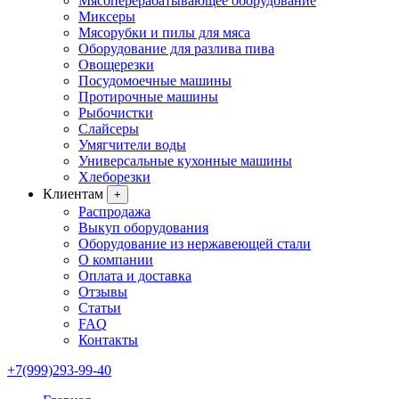
Мясоперерабатывающее оборудование
Миксеры
Мясорубки и пилы для мяса
Оборудование для разлива пива
Овощерезки
Посудомоечные машины
Протирочные машины
Рыбочистки
Слайсеры
Умягчители воды
Универсальные кухонные машины
Хлеборезки
Клиентам
+
Распродажа
Выкуп оборудования
Оборудование из нержавеющей стали
О компании
Оплата и доставка
Отзывы
Статьи
FAQ
Контакты
+7(999)293-99-40