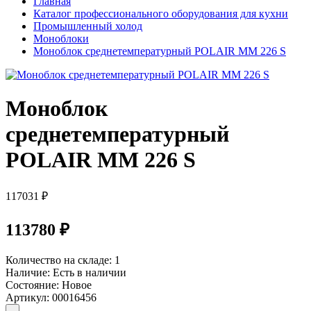
Главная
Каталог профессионального оборудования для кухни
Промышленный холод
Моноблоки
Моноблок среднетемпературный POLAIR MM 226 S
Моноблок
среднетемпературный
POLAIR MM 226 S
117031 ₽
113780 ₽
Количество на складе:
1
Наличие:
Есть в наличии
Состояние:
Новое
Артикул:
00016456