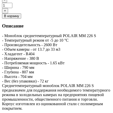
В корзину
Описание
- Моноблок среднетемпературный POLAIR MM 226 S
- Температурный режим от -5 до 10 °C
- Производительность - 2600 Вт
- Объем камеры - от 13.7 до 33 м3
- Хладагент - R404
- Напряжение - 380 В
- Потребляемая мощность - 1.65 кВт
- Ширина - 790 мм
- Глубина - 807 мм
- Высота - 704 мм
- Вес (без упаковки) - 72 кг
Среднетемпературный моноблок POLAIR MM 226 S
предназначен для поддержания необходимого температурного
режима в холодильных камерах на предприятиях пищевой
промышленности, общественного питания и торговли.
Корпус изготовлен из оцинкованной стали с полимерным
покрытием.