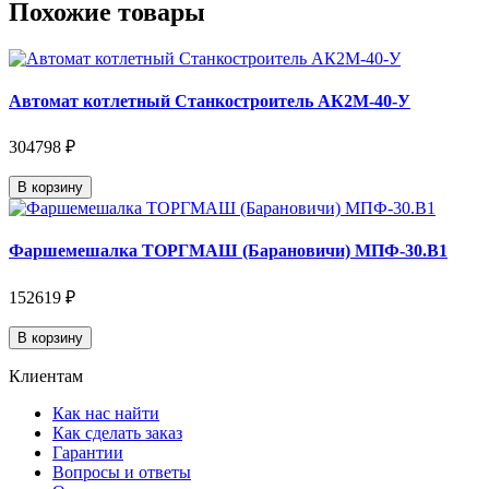
Похожие товары
Автомат котлетный Станкостроитель АК2М-40-У
304798 ₽
В корзину
Фаршемешалка ТОРГМАШ (Барановичи) МПФ-30.В1
152619 ₽
В корзину
Клиентам
Как нас найти
Как сделать заказ
Гарантии
Вопросы и ответы