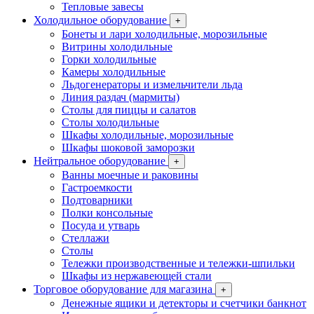
Тепловые завесы
Холодильное оборудование
+
Бонеты и лари холодильные, морозильные
Витрины холодильные
Горки холодильные
Камеры холодильные
Льдогенераторы и измельчители льда
Линия раздач (мармиты)
Столы для пиццы и салатов
Столы холодильные
Шкафы холодильные, морозильные
Шкафы шоковой заморозки
Нейтральное оборудование
+
Ванны моечные и раковины
Гастроемкости
Подтоварники
Полки консольные
Посуда и утварь
Стеллажи
Столы
Тележки производственные и тележки-шпильки
Шкафы из нержавеющей стали
Торговое оборудование для магазина
+
Денежные ящики и детекторы и счетчики банкнот