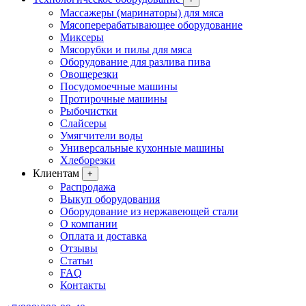
Массажеры (маринаторы) для мяса
Мясоперерабатывающее оборудование
Миксеры
Мясорубки и пилы для мяса
Оборудование для разлива пива
Овощерезки
Посудомоечные машины
Протирочные машины
Рыбочистки
Слайсеры
Умягчители воды
Универсальные кухонные машины
Хлеборезки
Клиентам
+
Распродажа
Выкуп оборудования
Оборудование из нержавеющей стали
О компании
Оплата и доставка
Отзывы
Статьи
FAQ
Контакты