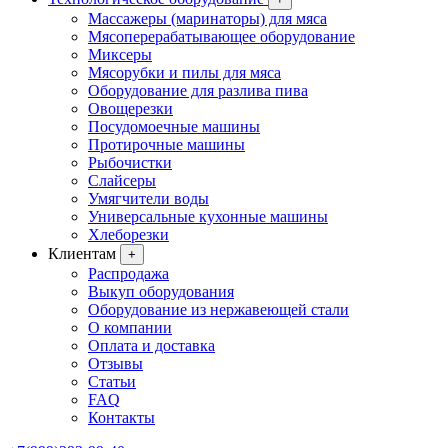
Массажеры (маринаторы) для мяса
Мясоперерабатывающее оборудование
Миксеры
Мясорубки и пилы для мяса
Оборудование для разлива пива
Овощерезки
Посудомоечные машины
Протирочные машины
Рыбочистки
Слайсеры
Умягчители воды
Универсальные кухонные машины
Хлеборезки
Клиентам
+
Распродажа
Выкуп оборудования
Оборудование из нержавеющей стали
О компании
Оплата и доставка
Отзывы
Статьи
FAQ
Контакты