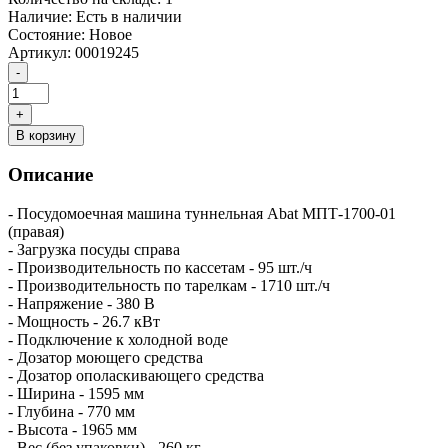
Наличие:
Есть в наличии
Состояние:
Новое
Артикул:
00019245
В корзину
Описание
- Посудомоечная машина туннельная Abat МПТ-1700-01
(правая)
- Загрузка посуды справа
- Производительность по кассетам - 95 шт./ч
- Производительность по тарелкам - 1710 шт./ч
- Напряжение - 380 В
- Мощность - 26.7 кВт
- Подключение к холодной воде
- Дозатор моющего средства
- Дозатор ополаскивающего средства
- Ширина - 1595 мм
- Глубина - 770 мм
- Высота - 1965 мм
- Вес (без упаковки) - 260 кг