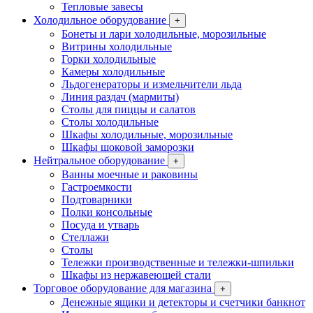
Тепловые завесы
Холодильное оборудование
+
Бонеты и лари холодильные, морозильные
Витрины холодильные
Горки холодильные
Камеры холодильные
Льдогенераторы и измельчители льда
Линия раздач (мармиты)
Столы для пиццы и салатов
Столы холодильные
Шкафы холодильные, морозильные
Шкафы шоковой заморозки
Нейтральное оборудование
+
Ванны моечные и раковины
Гастроемкости
Подтоварники
Полки консольные
Посуда и утварь
Стеллажи
Столы
Тележки производственные и тележки-шпильки
Шкафы из нержавеющей стали
Торговое оборудование для магазина
+
Денежные ящики и детекторы и счетчики банкнот