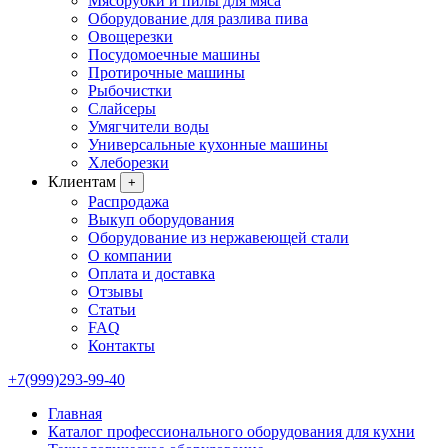
Мясорубки и пилы для мяса
Оборудование для разлива пива
Овощерезки
Посудомоечные машины
Протирочные машины
Рыбочистки
Слайсеры
Умягчители воды
Универсальные кухонные машины
Хлеборезки
Клиентам
+
Распродажа
Выкуп оборудования
Оборудование из нержавеющей стали
О компании
Оплата и доставка
Отзывы
Статьи
FAQ
Контакты
+7(999)293-99-40
Главная
Каталог профессионального оборудования для кухни