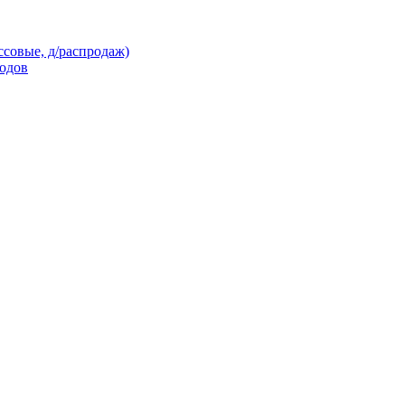
ссовые, д/распродаж)
кодов