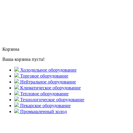
Корзина
Ваша корзина пуста!
Холодильное оборудование
Торговое оборудование
Нейтральное оборудование
Климатическое оборудование
Тепловое оборудование
Технологическое оборудование
Пекарское оборудование
Промышленный холод