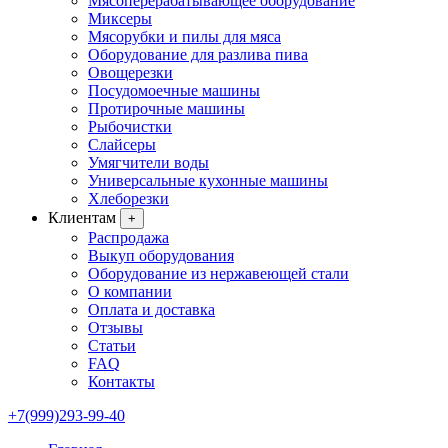
Мясоперерабатывающее оборудование
Миксеры
Мясорубки и пилы для мяса
Оборудование для разлива пива
Овощерезки
Посудомоечные машины
Протирочные машины
Рыбочистки
Слайсеры
Умягчители воды
Универсальные кухонные машины
Хлеборезки
Клиентам
+
Распродажа
Выкуп оборудования
Оборудование из нержавеющей стали
О компании
Оплата и доставка
Отзывы
Статьи
FAQ
Контакты
+7(999)293-99-40