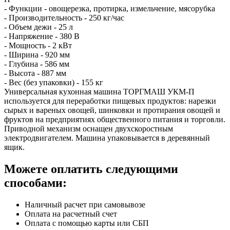
- Функции - овощерезка, протирка, измельчение, мясорубка
- Производительность - 250 кг/час
- Объем дежи - 25 л
- Напряжение - 380 В
- Мощность - 2 кВт
- Ширина - 920 мм
- Глубина - 586 мм
- Высота - 887 мм
- Вес (без упаковки) - 155 кг
Универсальная кухонная машина ТОРГМАШ УКМ-П
используется для переработки пищевых продуктов: нарезки
сырых и вареных овощей, шинковки и протирания овощей и
фруктов на предприятиях общественного питания и торговли.
Приводной механизм оснащен двухскоростным
электродвигателем. Машина упаковывается в деревянный
ящик.
Можете оплатить следующими
способами:
Наличный расчет при самовывозе
Оплата на расчетный счет
Оплата с помощью карты или СБП