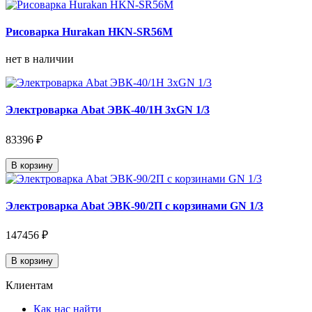
Рисоварка Hurakan HKN-SR56M
нет в наличии
Электроварка Abat ЭВК-40/1Н 3хGN 1/3
83396 ₽
В корзину
Электроварка Abat ЭВК-90/2П с корзинами GN 1/3
147456 ₽
В корзину
Клиентам
Как нас найти