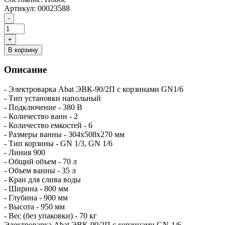
Артикул:
00023588
В корзину
Описание
- Электроварка Abat ЭВК-90/2П с корзинами GN1/6
- Тип установки напольный
- Подключение - 380 В
- Количество ванн - 2
- Количество емкостей - 6
- Размеры ванны - 304x508x270 мм
- Тип корзины - GN 1/3, GN 1/6
- Линия 900
- Общий объем - 70 л
- Объем ванны - 35 л
- Кран для слива воды
- Ширина - 800 мм
- Глубина - 900 мм
- Высота - 950 мм
- Вес (без упаковки) - 70 кг
Электроварка Abat ЭВК-90/2П с корзинами GN-1/6