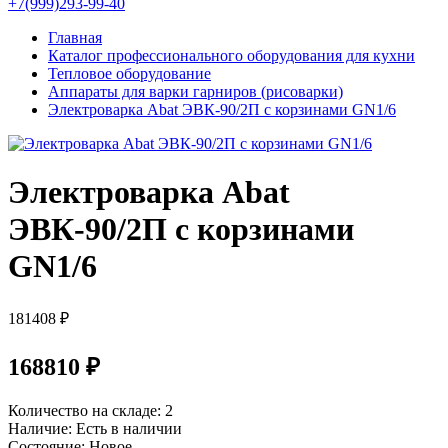
+7(999)293-99-40
Главная
Каталог профессионального оборудования для кухни
Тепловое оборудование
Аппараты для варки гарниров (рисоварки)
Электроварка Abat ЭВК-90/2П с корзинами GN1/6
Электроварка Abat
ЭВК-90/2П с корзинами
GN1/6
181408 ₽
168810 ₽
Количество на складе:
2
Наличие:
Есть в наличии
Состояние:
Новое