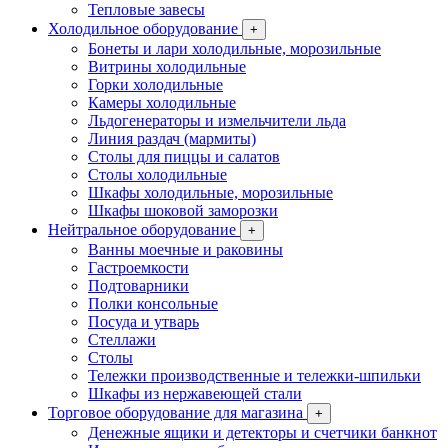
Тепловые завесы
Холодильное оборудование
+
Бонеты и лари холодильные, морозильные
Витрины холодильные
Горки холодильные
Камеры холодильные
Льдогенераторы и измельчители льда
Линия раздач (мармиты)
Столы для пиццы и салатов
Столы холодильные
Шкафы холодильные, морозильные
Шкафы шоковой заморозки
Нейтральное оборудование
+
Ванны моечные и раковины
Гастроемкости
Подтоварники
Полки консольные
Посуда и утварь
Стеллажи
Столы
Тележки производственные и тележки-шпильки
Шкафы из нержавеющей стали
Торговое оборудование для магазина
+
Денежные ящики и детекторы и счетчики банкнот