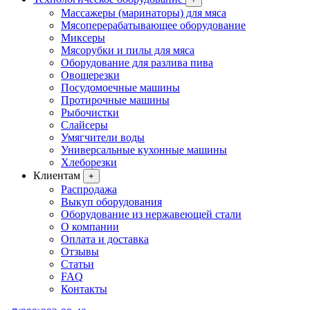
Массажеры (маринаторы) для мяса
Мясоперерабатывающее оборудование
Миксеры
Мясорубки и пилы для мяса
Оборудование для разлива пива
Овощерезки
Посудомоечные машины
Протирочные машины
Рыбочистки
Слайсеры
Умягчители воды
Универсальные кухонные машины
Хлеборезки
Клиентам
+
Распродажа
Выкуп оборудования
Оборудование из нержавеющей стали
О компании
Оплата и доставка
Отзывы
Статьи
FAQ
Контакты