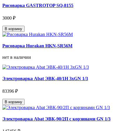
Рисоварка GASTROTOP SQ-8155
3000 ₽
В корзину
Рисоварка Hurakan HKN-SR56M
нет в наличии
Электроварка Abat ЭВК-40/1Н 3хGN 1/3
83396 ₽
В корзину
Электроварка Abat ЭВК-90/2П с корзинами GN 1/3