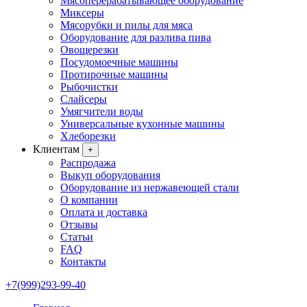
Мясоперерабатывающее оборудование
Миксеры
Мясорубки и пилы для мяса
Оборудование для разлива пива
Овощерезки
Посудомоечные машины
Протирочные машины
Рыбочистки
Слайсеры
Умягчители воды
Универсальные кухонные машины
Хлеборезки
Клиентам
+
Распродажа
Выкуп оборудования
Оборудование из нержавеющей стали
О компании
Оплата и доставка
Отзывы
Статьи
FAQ
Контакты
+7(999)293-99-40