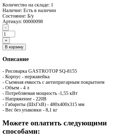
Количество на складе:
1
Наличие:
Есть в наличии
Состояние:
Б/у
Артикул:
00000098
В корзину
Описание
- Рисоварка GASTROTOP SQ-8155
- Корпус - нержавейка
- Съемная емкость с антипригарным покрытием
- Объем - 4 л
- Потребляемая мощность -1,55 кВт
- Напряжение - 220В
- Габариты (ШхГхВ) - 480х400х315 мм
- Вес без упаковки - 8,1 кг
Можете оплатить следующими
способами: