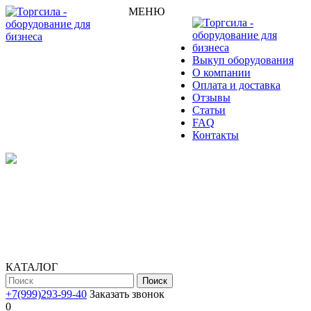
МЕНЮ
Выкуп оборудования
О компании
Оплата и доставка
Отзывы
Статьи
FAQ
Контакты
КАТАЛОГ
Поиск
+7(999)293-99-40
Заказать звонок
0