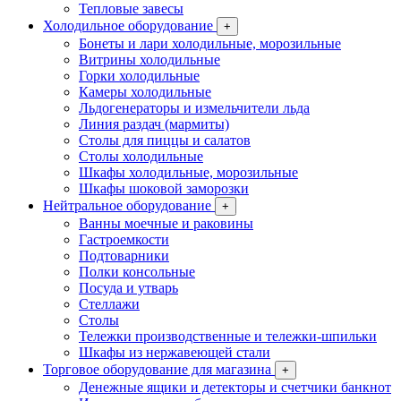
Тепловые завесы
Холодильное оборудование
+
Бонеты и лари холодильные, морозильные
Витрины холодильные
Горки холодильные
Камеры холодильные
Льдогенераторы и измельчители льда
Линия раздач (мармиты)
Столы для пиццы и салатов
Столы холодильные
Шкафы холодильные, морозильные
Шкафы шоковой заморозки
Нейтральное оборудование
+
Ванны моечные и раковины
Гастроемкости
Подтоварники
Полки консольные
Посуда и утварь
Стеллажи
Столы
Тележки производственные и тележки-шпильки
Шкафы из нержавеющей стали
Торговое оборудование для магазина
+
Денежные ящики и детекторы и счетчики банкнот