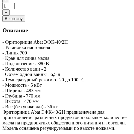
В корзину
Описание
- Фритюрница Abat ЭФК-40/2Н
- Установка настольная
- Линия 700
- Кран для слива масла
- Подключение - 380 В
- Количество ванн - 2
- Объем одной ванны - 6,5 л
- Температурный режим от 20 до 190 °С
- Мощность - 5 кВт
- Ширина - 483 мм
- Глубина - 770 мм
- Высота - 470 мм
- Вес (без упаковки) - 36 кг
Фритюрница Abat ЭФК-40/2Н предназначена для
приготовления различных продуктов в большом количестве
масла на предприятиях общественного питания и торговли.
Модель оснащена регулируемыми по высоте ножками.