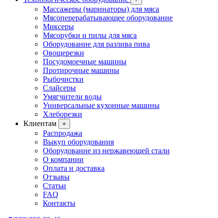
Массажеры (маринаторы) для мяса
Мясоперерабатывающее оборудование
Миксеры
Мясорубки и пилы для мяса
Оборудование для разлива пива
Овощерезки
Посудомоечные машины
Протирочные машины
Рыбочистки
Слайсеры
Умягчители воды
Универсальные кухонные машины
Хлеборезки
Клиентам
+
Распродажа
Выкуп оборудования
Оборудование из нержавеющей стали
О компании
Оплата и доставка
Отзывы
Статьи
FAQ
Контакты