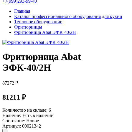
+7(999)293-99-40
Главная
Каталог профессионального оборудования для кухни
Тепловое оборудование
Фритюрницы
Фритюрница Abat ЭФК-40/2Н
Фритюрница Abat
ЭФК-40/2Н
87272 ₽
81211 ₽
Количество на складе:
6
Наличие:
Есть в наличии
Состояние:
Новое
Артикул:
00021342