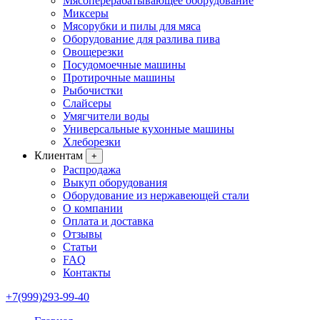
Мясоперерабатывающее оборудование
Миксеры
Мясорубки и пилы для мяса
Оборудование для разлива пива
Овощерезки
Посудомоечные машины
Протирочные машины
Рыбочистки
Слайсеры
Умягчители воды
Универсальные кухонные машины
Хлеборезки
Клиентам
+
Распродажа
Выкуп оборудования
Оборудование из нержавеющей стали
О компании
Оплата и доставка
Отзывы
Статьи
FAQ
Контакты
+7(999)293-99-40