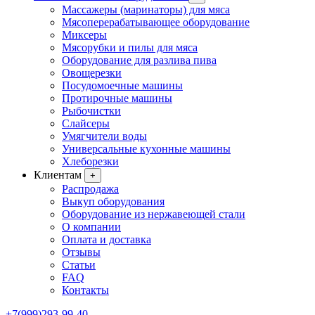
Массажеры (маринаторы) для мяса
Мясоперерабатывающее оборудование
Миксеры
Мясорубки и пилы для мяса
Оборудование для разлива пива
Овощерезки
Посудомоечные машины
Протирочные машины
Рыбочистки
Слайсеры
Умягчители воды
Универсальные кухонные машины
Хлеборезки
Клиентам
+
Распродажа
Выкуп оборудования
Оборудование из нержавеющей стали
О компании
Оплата и доставка
Отзывы
Статьи
FAQ
Контакты
+7(999)293-99-40