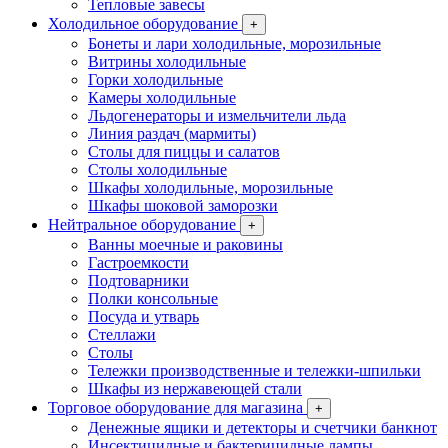
Тепловые завесы
Холодильное оборудование
+
Бонеты и лари холодильные, морозильные
Витрины холодильные
Горки холодильные
Камеры холодильные
Льдогенераторы и измельчители льда
Линия раздач (мармиты)
Столы для пиццы и салатов
Столы холодильные
Шкафы холодильные, морозильные
Шкафы шоковой заморозки
Нейтральное оборудование
+
Ванны моечные и раковины
Гастроемкости
Подтоварники
Полки консольные
Посуда и утварь
Стеллажи
Столы
Тележки производственные и тележки-шпильки
Шкафы из нержавеющей стали
Торговое оборудование для магазина
+
Денежные ящики и детекторы и счетчики банкнот
Инсектицидные и бактерицидные лампы