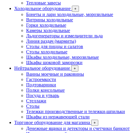
Тепловые завесы
Холодильное оборудование
+
Бонеты и лари холодильные, морозильные
Витрины холодильные
Горки холодильные
Камеры холодильные
Льдогенераторы и измельчители льда
Линия раздач (мармиты)
Столы для пиццы и салатов
Столы холодильные
Шкафы холодильные, морозильные
Шкафы шоковой заморозки
Нейтральное оборудование
+
Ванны моечные и раковины
Гастроемкости
Подтоварники
Полки консольные
Посуда и утварь
Стеллажи
Столы
Тележки производственные и тележки-шпильки
Шкафы из нержавеющей стали
Торговое оборудование для магазина
+
Денежные ящики и детекторы и счетчики банкнот