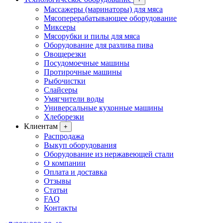
Массажеры (маринаторы) для мяса
Мясоперерабатывающее оборудование
Миксеры
Мясорубки и пилы для мяса
Оборудование для разлива пива
Овощерезки
Посудомоечные машины
Протирочные машины
Рыбочистки
Слайсеры
Умягчители воды
Универсальные кухонные машины
Хлеборезки
Клиентам
+
Распродажа
Выкуп оборудования
Оборудование из нержавеющей стали
О компании
Оплата и доставка
Отзывы
Статьи
FAQ
Контакты