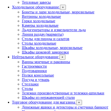
Тепловые завесы
Холодильное оборудование
+
Бонеты и лари холодильные, морозильные
Витрины холодильные
Горки холодильные
Камеры холодильные
Льдогенераторы и измельчители льда
Линия раздач (мармиты)
Столы для пиццы и салатов
Столы холодильные
Шкафы холодильные, морозильные
Шкафы шоковой заморозки
Нейтральное оборудование
+
Ванны моечные и раковины
Гастроемкости
Подтоварники
Полки консольные
Посуда и утварь
Стеллажи
Столы
Тележки производственные и тележки-шпильки
Шкафы из нержавеющей стали
Торговое оборудование для магазина
+
Денежные ящики и детекторы и счетчики банкнот