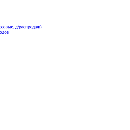
ссовые, д/распродаж)
кодов