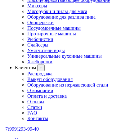
Мясоперерабатывающее оборудование
Миксеры
Мясорубки и пилы для мяса
Оборудование для разлива пива
Овощерезки
Посудомоечные машины
Протирочные машины
Рыбочистки
Слайсеры
Умягчители воды
Универсальные кухонные машины
Хлеборезки
Клиентам
+
Распродажа
Выкуп оборудования
Оборудование из нержавеющей стали
О компании
Оплата и доставка
Отзывы
Статьи
FAQ
Контакты
+7(999)293-99-40