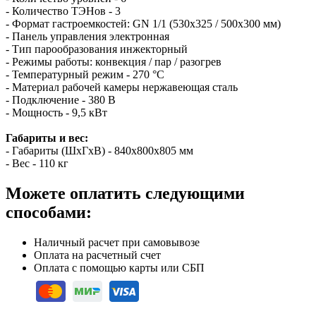
- Количество ТЭНов - 3
- Формат гастроемкостей: GN 1/1 (530x325 / 500x300 мм)
- Панель управления электронная
- Тип парообразования инжекторный
- Режимы работы: конвекция / пар / разогрев
- Температурный режим - 270 °C
- Материал рабочей камеры нержавеющая сталь
- Подключение - 380 В
- Мощность - 9,5 кВт
Габариты и вес:
- Габариты (ШхГхВ) - 840х800х805 мм
- Вес - 110 кг
Можете оплатить следующими
способами:
Наличный расчет при самовывозе
Оплата на расчетный счет
Оплата с помощью карты или СБП