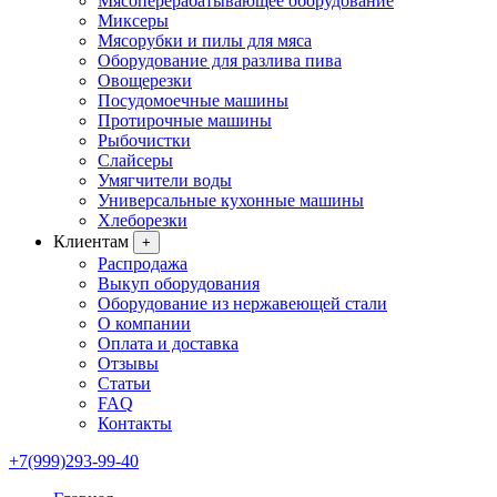
Мясоперерабатывающее оборудование
Миксеры
Мясорубки и пилы для мяса
Оборудование для разлива пива
Овощерезки
Посудомоечные машины
Протирочные машины
Рыбочистки
Слайсеры
Умягчители воды
Универсальные кухонные машины
Хлеборезки
Клиентам
+
Распродажа
Выкуп оборудования
Оборудование из нержавеющей стали
О компании
Оплата и доставка
Отзывы
Статьи
FAQ
Контакты
+7(999)293-99-40