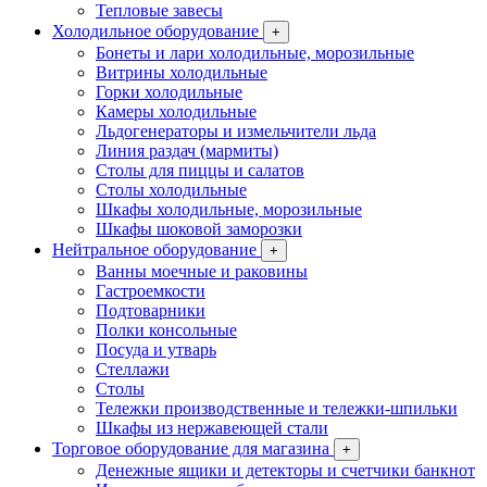
Тепловые завесы
Холодильное оборудование
+
Бонеты и лари холодильные, морозильные
Витрины холодильные
Горки холодильные
Камеры холодильные
Льдогенераторы и измельчители льда
Линия раздач (мармиты)
Столы для пиццы и салатов
Столы холодильные
Шкафы холодильные, морозильные
Шкафы шоковой заморозки
Нейтральное оборудование
+
Ванны моечные и раковины
Гастроемкости
Подтоварники
Полки консольные
Посуда и утварь
Стеллажи
Столы
Тележки производственные и тележки-шпильки
Шкафы из нержавеющей стали
Торговое оборудование для магазина
+
Денежные ящики и детекторы и счетчики банкнот