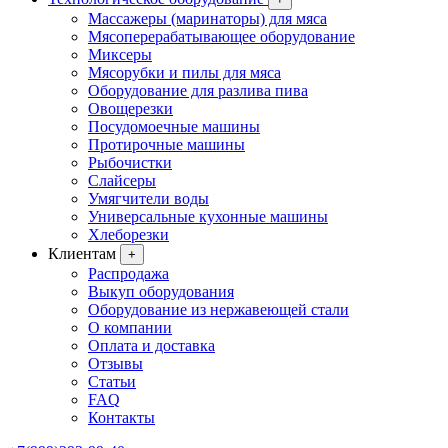
Массажеры (маринаторы) для мяса
Мясоперерабатывающее оборудование
Миксеры
Мясорубки и пилы для мяса
Оборудование для разлива пива
Овощерезки
Посудомоечные машины
Протирочные машины
Рыбочистки
Слайсеры
Умягчители воды
Универсальные кухонные машины
Хлеборезки
Клиентам
+
Распродажа
Выкуп оборудования
Оборудование из нержавеющей стали
О компании
Оплата и доставка
Отзывы
Статьи
FAQ
Контакты