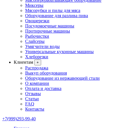
Мясоперерабатывающее оборудование
Миксеры
Мясорубки и пилы для мяса
Оборудование для разлива пива
Овощерезки
Посудомоечные машины
Протирочные машины
Рыбочистки
Слайсеры
Умягчители воды
Универсальные кухонные машины
Хлеборезки
Клиентам
+
Распродажа
Выкуп оборудования
Оборудование из нержавеющей стали
О компании
Оплата и доставка
Отзывы
Статьи
FAQ
Контакты
+7(999)293-99-40