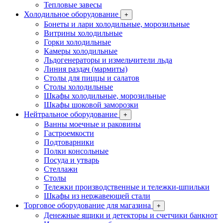
Тепловые завесы
Холодильное оборудование
+
Бонеты и лари холодильные, морозильные
Витрины холодильные
Горки холодильные
Камеры холодильные
Льдогенераторы и измельчители льда
Линия раздач (мармиты)
Столы для пиццы и салатов
Столы холодильные
Шкафы холодильные, морозильные
Шкафы шоковой заморозки
Нейтральное оборудование
+
Ванны моечные и раковины
Гастроемкости
Подтоварники
Полки консольные
Посуда и утварь
Стеллажи
Столы
Тележки производственные и тележки-шпильки
Шкафы из нержавеющей стали
Торговое оборудование для магазина
+
Денежные ящики и детекторы и счетчики банкнот