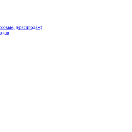
ссовые, д/распродаж)
кодов