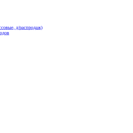
ссовые, д/распродаж)
кодов