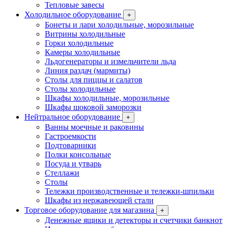
Тепловые завесы
Холодильное оборудование
+
Бонеты и лари холодильные, морозильные
Витрины холодильные
Горки холодильные
Камеры холодильные
Льдогенераторы и измельчители льда
Линия раздач (мармиты)
Столы для пиццы и салатов
Столы холодильные
Шкафы холодильные, морозильные
Шкафы шоковой заморозки
Нейтральное оборудование
+
Ванны моечные и раковины
Гастроемкости
Подтоварники
Полки консольные
Посуда и утварь
Стеллажи
Столы
Тележки производственные и тележки-шпильки
Шкафы из нержавеющей стали
Торговое оборудование для магазина
+
Денежные ящики и детекторы и счетчики банкнот