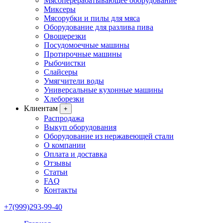
Мясоперерабатывающее оборудование
Миксеры
Мясорубки и пилы для мяса
Оборудование для разлива пива
Овощерезки
Посудомоечные машины
Протирочные машины
Рыбочистки
Слайсеры
Умягчители воды
Универсальные кухонные машины
Хлеборезки
Клиентам
+
Распродажа
Выкуп оборудования
Оборудование из нержавеющей стали
О компании
Оплата и доставка
Отзывы
Статьи
FAQ
Контакты
+7(999)293-99-40