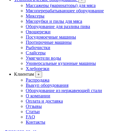
Массажеры (маринаторы) для мяса
Мясоперерабатывающее оборудование
Миксеры
Мясорубки и пилы для мяса
Оборудование для разлива пива
Овощерезки
Посудомоечные машины
Протирочные машины
Рыбочистки
Слайсеры
Умягчители воды
Универсальные кухонные машины
Хлеборезки
Клиентам
+
Распродажа
Выкуп оборудования
Оборудование из нержавеющей стали
О компании
Оплата и доставка
Отзывы
Статьи
FAQ
Контакты