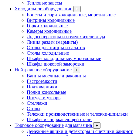
Тепловые завесы
Холодильное оборудование
+
Бонеты и лари холодильные, морозильные
Витрины холодильные
Горки холодильные
Камеры холодильные
Льдогенераторы и измельчители льда
Линия раздач (мармиты)
Столы для пиццы и салатов
Столы холодильные
Шкафы холодильные, морозильные
Шкафы шоковой заморозки
Нейтральное оборудование
+
Ванны моечные и раковины
Гастроемкости
Подтоварники
Полки консольные
Посуда и утварь
Стеллажи
Столы
Тележки производственные и тележки-шпильки
Шкафы из нержавеющей стали
Торговое оборудование для магазина
+
Денежные ящики и детекторы и счетчики банкнот