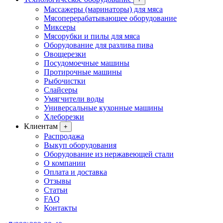
Массажеры (маринаторы) для мяса
Мясоперерабатывающее оборудование
Миксеры
Мясорубки и пилы для мяса
Оборудование для разлива пива
Овощерезки
Посудомоечные машины
Протирочные машины
Рыбочистки
Слайсеры
Умягчители воды
Универсальные кухонные машины
Хлеборезки
Клиентам
+
Распродажа
Выкуп оборудования
Оборудование из нержавеющей стали
О компании
Оплата и доставка
Отзывы
Статьи
FAQ
Контакты