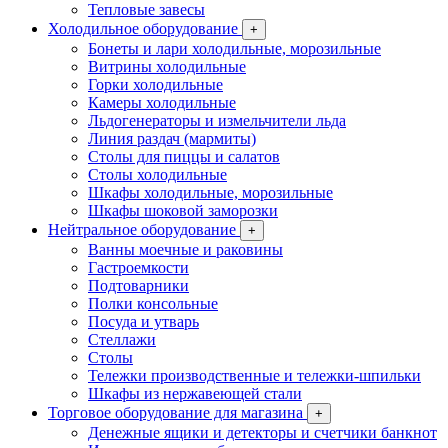
Тепловые завесы
Холодильное оборудование
+
Бонеты и лари холодильные, морозильные
Витрины холодильные
Горки холодильные
Камеры холодильные
Льдогенераторы и измельчители льда
Линия раздач (мармиты)
Столы для пиццы и салатов
Столы холодильные
Шкафы холодильные, морозильные
Шкафы шоковой заморозки
Нейтральное оборудование
+
Ванны моечные и раковины
Гастроемкости
Подтоварники
Полки консольные
Посуда и утварь
Стеллажи
Столы
Тележки производственные и тележки-шпильки
Шкафы из нержавеющей стали
Торговое оборудование для магазина
+
Денежные ящики и детекторы и счетчики банкнот