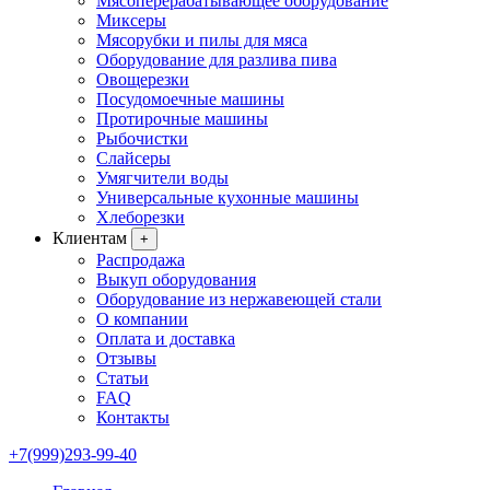
Мясоперерабатывающее оборудование
Миксеры
Мясорубки и пилы для мяса
Оборудование для разлива пива
Овощерезки
Посудомоечные машины
Протирочные машины
Рыбочистки
Слайсеры
Умягчители воды
Универсальные кухонные машины
Хлеборезки
Клиентам
+
Распродажа
Выкуп оборудования
Оборудование из нержавеющей стали
О компании
Оплата и доставка
Отзывы
Статьи
FAQ
Контакты
+7(999)293-99-40