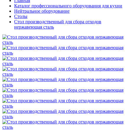
Главная
Каталог профессионального оборудования для кухни
Нейтральное оборудование
Столы
Стол производственный для сбора отходов
нержавеющая сталь