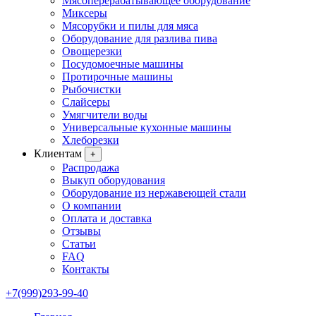
Мясоперерабатывающее оборудование
Миксеры
Мясорубки и пилы для мяса
Оборудование для разлива пива
Овощерезки
Посудомоечные машины
Протирочные машины
Рыбочистки
Слайсеры
Умягчители воды
Универсальные кухонные машины
Хлеборезки
Клиентам
+
Распродажа
Выкуп оборудования
Оборудование из нержавеющей стали
О компании
Оплата и доставка
Отзывы
Статьи
FAQ
Контакты
+7(999)293-99-40